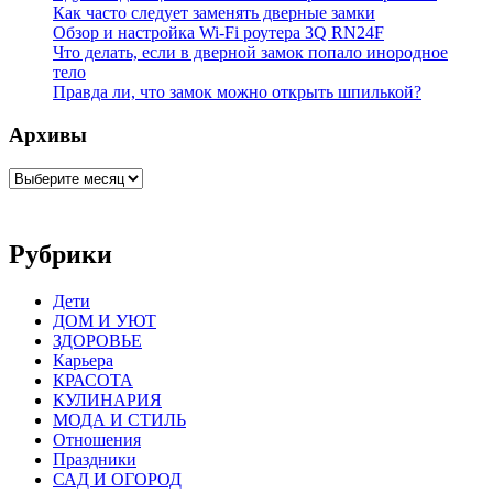
Как часто следует заменять дверные замки
Обзор и настройка Wi-Fi роутера 3Q RN24F
Что делать, если в дверной замок попало инородное
тело
Правда ли, что замок можно открыть шпилькой?
Архивы
Архивы
Рубрики
Дети
ДОМ И УЮТ
ЗДОРОВЬЕ
Карьера
КРАСОТА
КУЛИНАРИЯ
МОДА И СТИЛЬ
Отношения
Праздники
САД И ОГОРОД